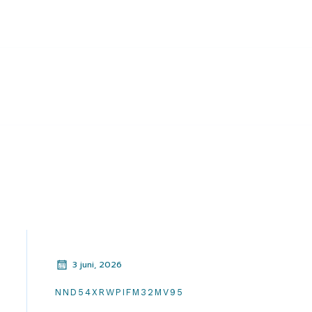
3 juni, 2026
NND54XRWPIFM32MV95