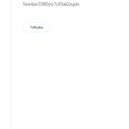
5ee4av3380yiv7uf3ai0zujdx
Tillbaka