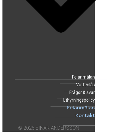
Felanmälan
Vattenlås
Frågor & svar
Uthyrningspolicy
Felanmälan
Kontakt
© 2026 EINAR ANDERSSON