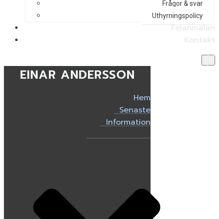
Frågor & svar
Uthyrningspolicy
Felanmälan
Kontakt
EINAR ANDERSSON
Hem
Senaste
Information