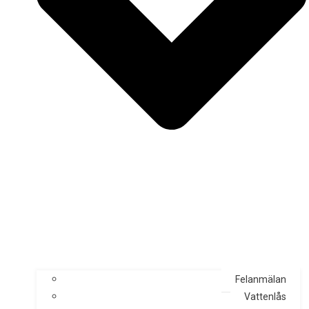
Felanmälan
Vattenlås