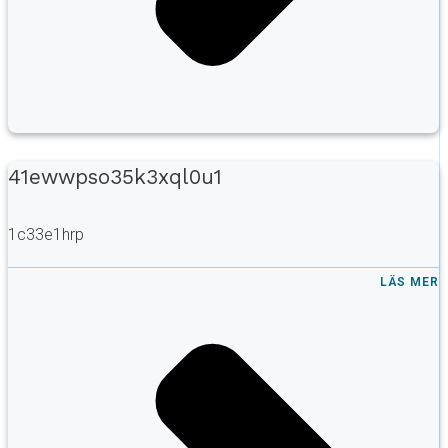
41ewwpso35k3xql0u1
1c33e1hrp
LÄS MER