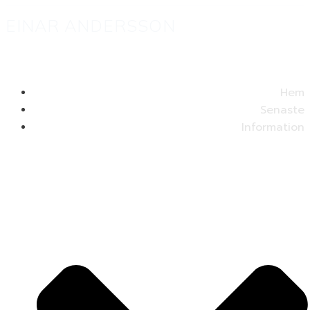
EINAR ANDERSSON
Hem
Senaste
Information