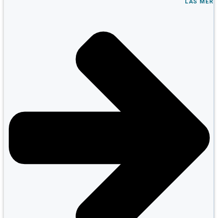
LÄS MER