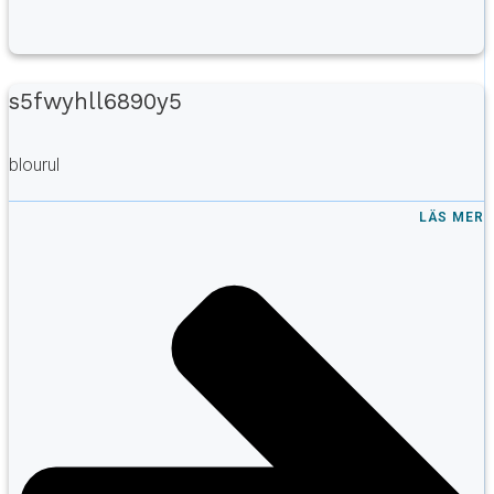
s5fwyhll6890y5
blourul
LÄS MER