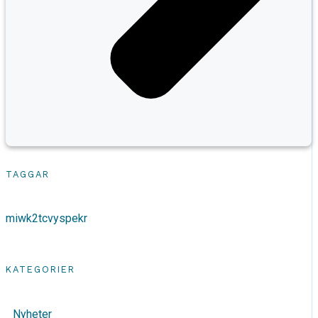
TAGGAR
miwk2tcvyspekr
KATEGORIER
Nyheter