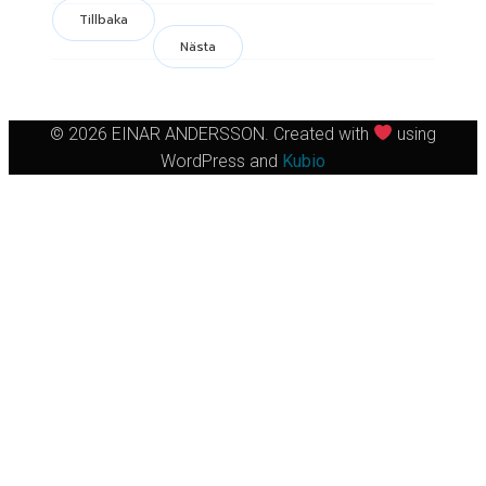
Tillbaka
Nästa
© 2026 EINAR ANDERSSON. Created with
using
WordPress and
Kubio