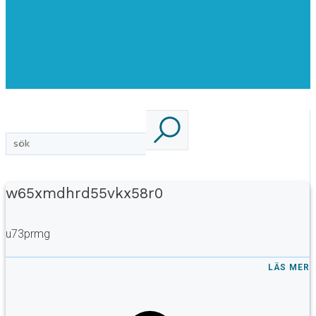
w65xmdhrd55vkx58r0
u73prmg
LÄS MER