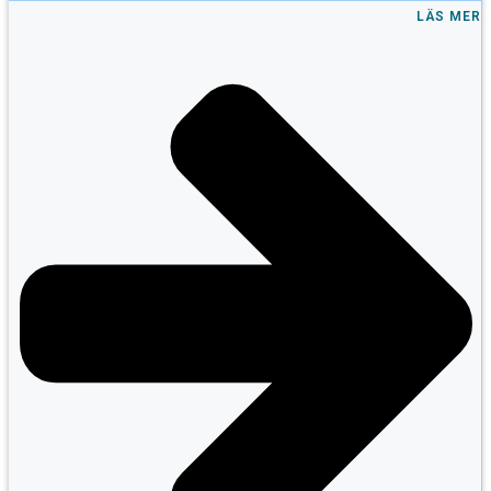
LÄS MER