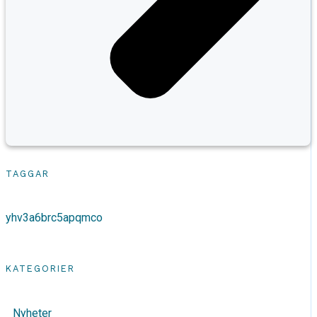
TAGGAR
yhv3a6brc5apqmco
KATEGORIER
Nyheter