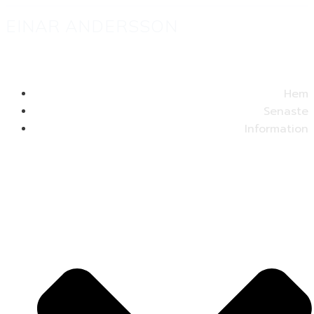
EINAR ANDERSSON
Hem
Senaste
Information