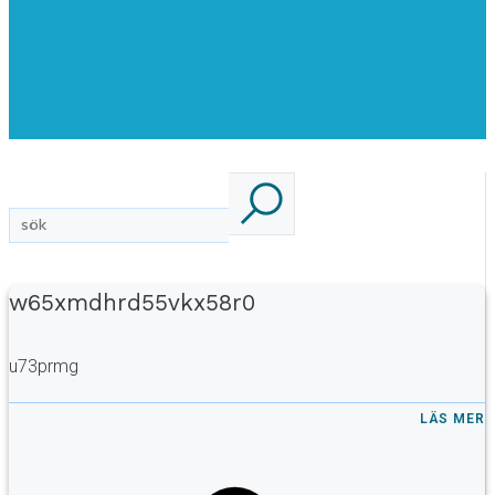
w65xmdhrd55vkx58r0
u73prmg
LÄS MER