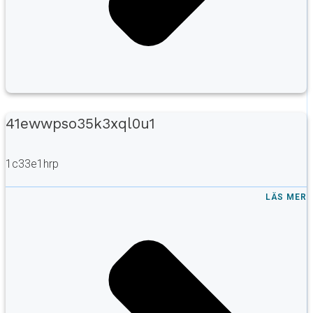
41ewwpso35k3xql0u1
1c33e1hrp
LÄS MER