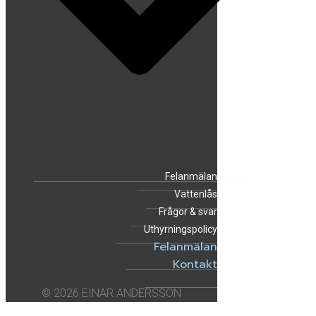
Felanmälan
Vattenlås
Frågor & svar
Uthyrningspolicy
Felanmälan
Kontakt
© 2026 EINAR ANDERSSON