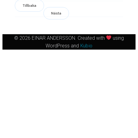
Tillbaka
Nästa
© 2026 EINAR ANDERSSON. Created with
using
WordPress and
Kubio