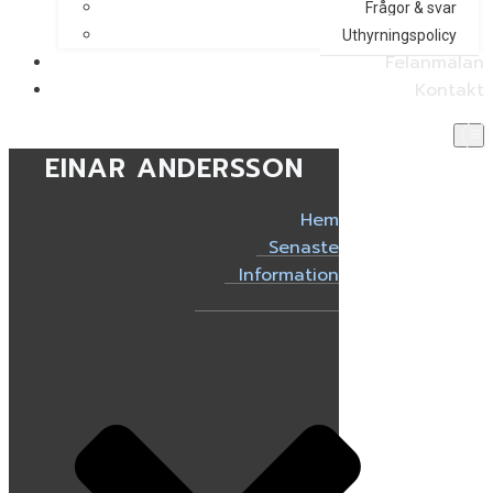
Frågor & svar
Uthyrningspolicy
Felanmälan
Kontakt
EINAR ANDERSSON
Hem
Senaste
Information