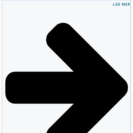
LÄS MER