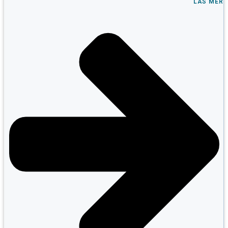
LÄS MER