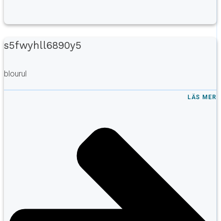
s5fwyhll6890y5
blourul
LÄS MER