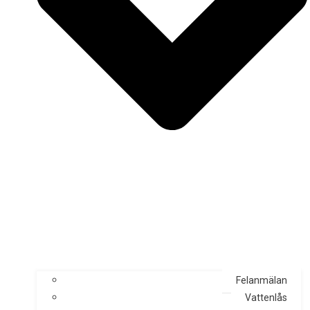
Felanmälan
Vattenlås