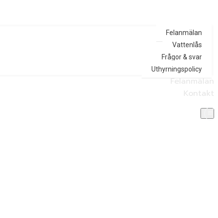
Felanmälan
Vattenlås
Frågor & svar
Uthyrningspolicy
Felanmälan
Kontakt