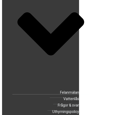
Felanmälan
Vattenlås
Frågor & svar
Uthyrningspolicy