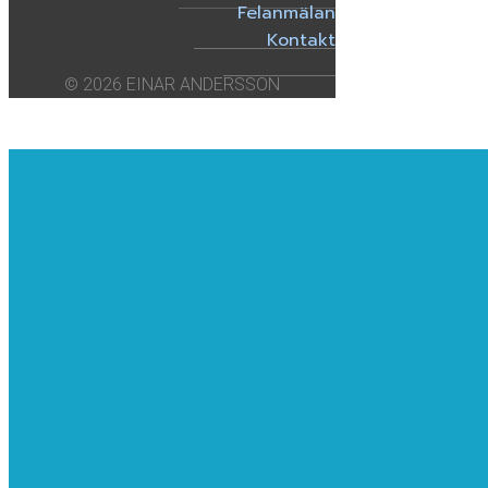
Felanmälan
Kontakt
© 2026 EINAR ANDERSSON