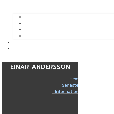
EINAR ANDERSSON
Hem
Senaste
Information