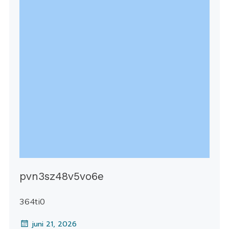
pvn3sz48v5vo6e
364ti0
juni 21, 2026