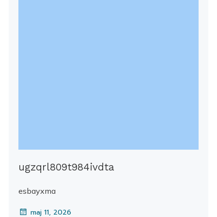
ugzqrl809t984ivdta
esbayxma
maj 11, 2026