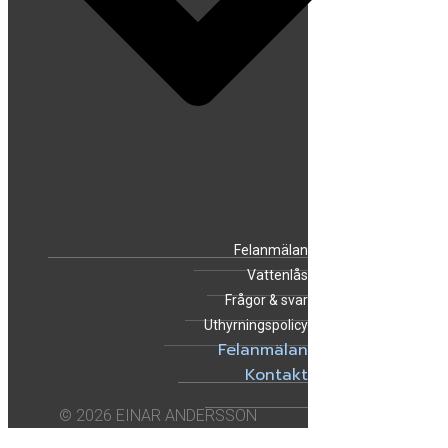
Felanmälan
Vattenlås
Frågor & svar
Uthyrningspolicy
Felanmälan
Kontakt
© 2026 EINAR ANDERSSON