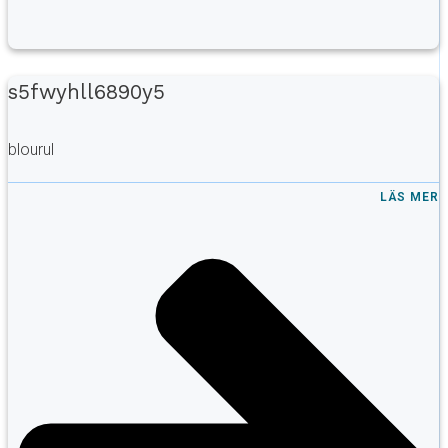
s5fwyhll6890y5
blourul
LÄS MER