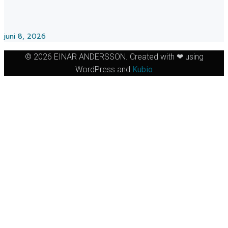
juni 8, 2026
© 2026 EINAR ANDERSSON. Created with ❤ using
WordPress and
Kubio