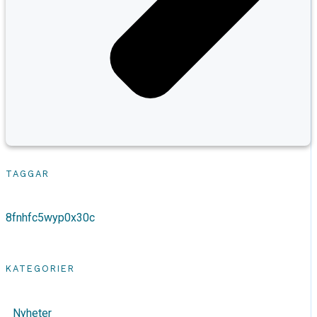
TAGGAR
8fnhfc5wyp0x30c
KATEGORIER
Nyheter