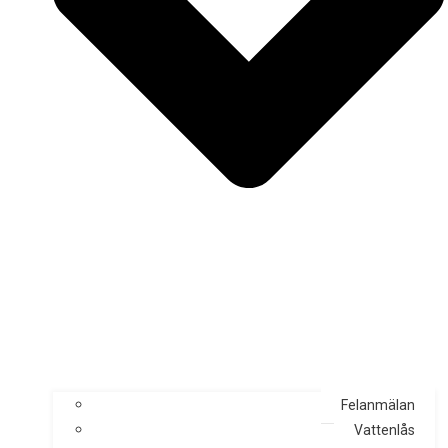
Felanmälan
Vattenlås