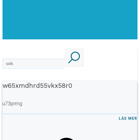
w65xmdhrd55vkx58r0
u73prmg
LÄS MER