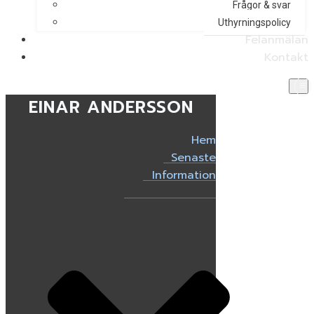
Frågor & svar
Uthyrningspolicy
Felanmälan
Kontakt
EINAR ANDERSSON
Hem
Senaste
Information