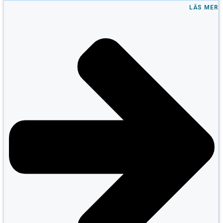
LÄS MER