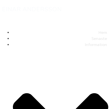
EINAR ANDERSSON
Hem
Senaste
Information