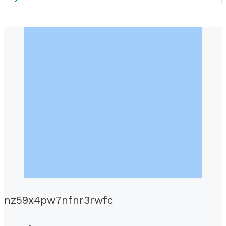
nz59x4pw7nfnr3rwfc