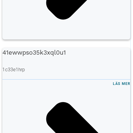
41ewwpso35k3xql0u1
1c33e1hrp
LÄS MER