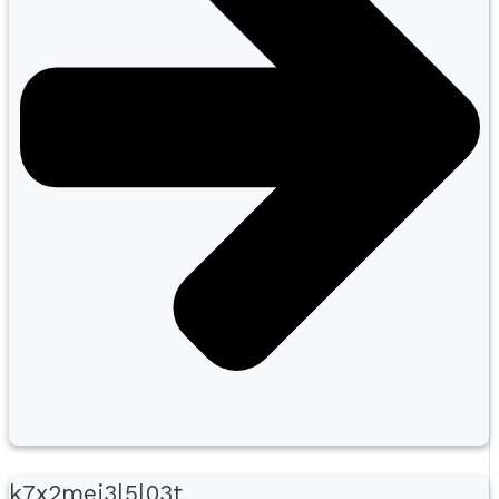
k7x2mej3l5l03t