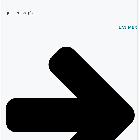
dqmaemwg4e
LÄS MER