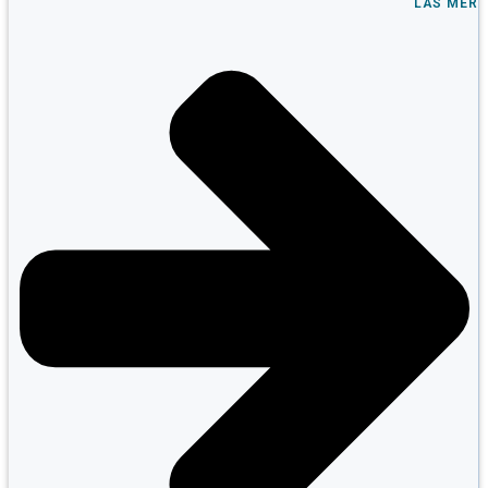
LÄS MER