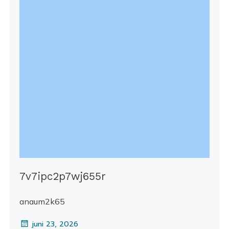
7v7ipc2p7wj655r
anaum2k65
juni 23, 2026