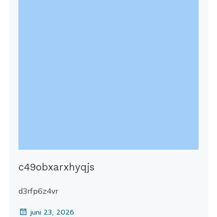
c49obxarxhyqjs
d3rfp6z4vr
juni 23, 2026