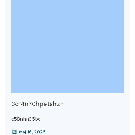
3di4n70hpetshzn
c58nhn35bo
maj 16, 2026