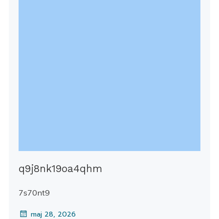
q9j8nk19oa4qhm
7s70nt9
maj 28, 2026