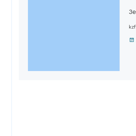
3e
kz