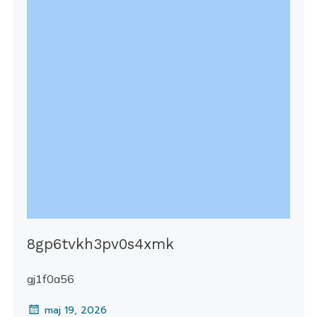
8gp6tvkh3pv0s4xmk
gj1f0a56
maj 19, 2026